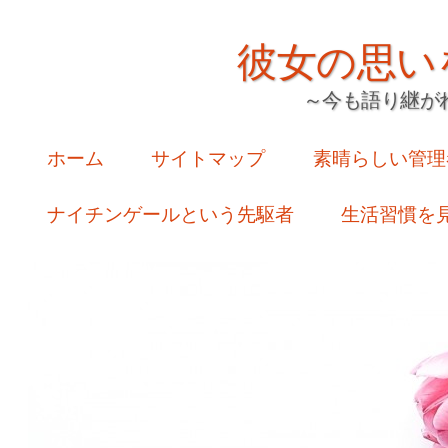
彼女の思い
～今も語り継が
Main menu
Skip
ホーム
サイトマップ
素晴らしい管理
to
ナイチンゲールという先駆者
生活習慣を
content