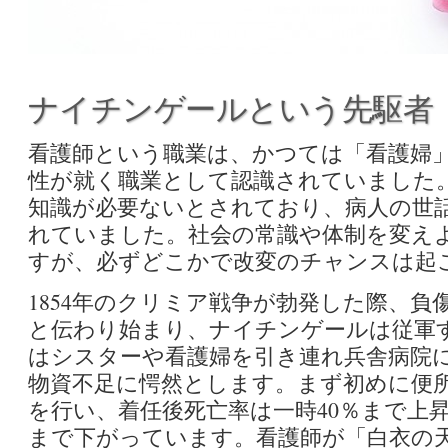
ナイチンゲールという先駆者
看護師という職業は、かつては「看護婦
性が就く職業として認識されていました
知識が必要ないとされており、病人の世
れていました。社会の常識や体制を変え
すが、必ずどこかで改変のチャンスは起
1854年のクリミア戦争が勃発した際、
と伝わり始まり、ナイチンゲールは従軍
はシスターや看護婦を引き連れ兵舎病院
物資不足に愕然とします。まず初めに便
を行い、着任後死亡率は一時40％まで上
まで下がっています。看護師が「白衣の