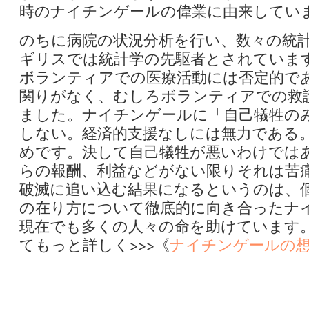
時のナイチンゲールの偉業に由来してい
のちに病院の状況分析を行い、数々の統
ギリスでは統計学の先駆者とされていま
ボランティアでの医療活動には否定的で
関りがなく、むしろボランティアでの救
ました。ナイチンゲールに「自己犠牲の
しない。経済的支援なしには無力である
めです。決して自己犠牲が悪いわけでは
らの報酬、利益などがない限りそれは苦
破滅に追い込む結果になるというのは、
の在り方について徹底的に向き合ったナ
現在でも多くの人々の命を助けています
てもっと詳しく>>>《
ナイチンゲールの